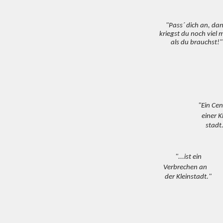
"Pass´ dich an, da
kriegst du noch viel 
als du brauchst!"
"Ein Cen
einer K
stadt.
"...ist ein
Verbrechen an
der Kleinstadt."