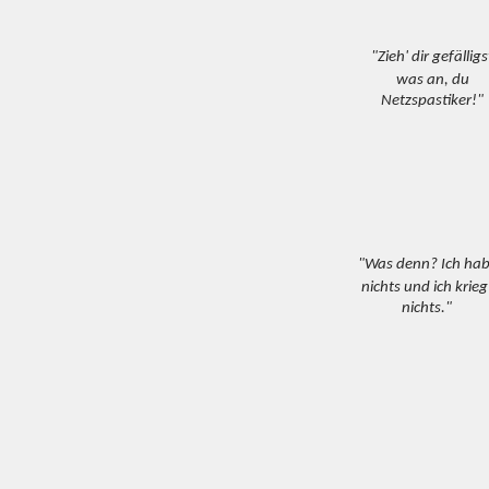
"Zieh' dir gefälligs
was an, du
Netzspastiker!"
"Was denn? Ich hab
nichts und ich krieg
nichts."