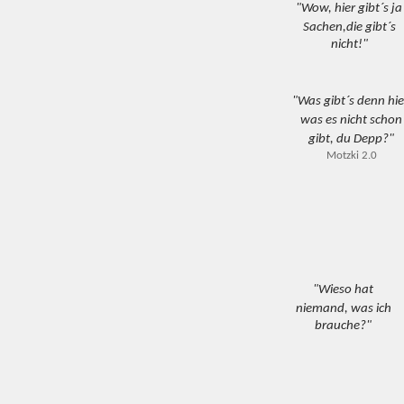
"Wow, hier gibt´s ja
Sachen,die gibt´s
nicht!"
"Was gibt´s denn hie
was es nicht schon
gibt, du Depp?"
Motzki 2.0
"Wieso hat
niemand, was ich
brauche?"