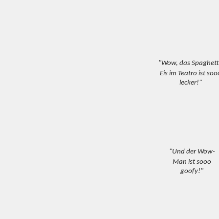
"Wow, das Spaghett
Eis im Teatro ist soo
lecker!"
"Und der Wow-
Man ist sooo
goofy!"