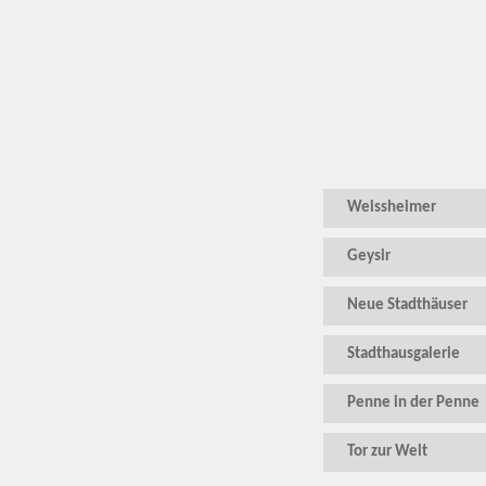
Weissheimer
Geysir
Neue Stadthäuser
Stadthausgalerie
Penne in der Penne
Tor zur Welt